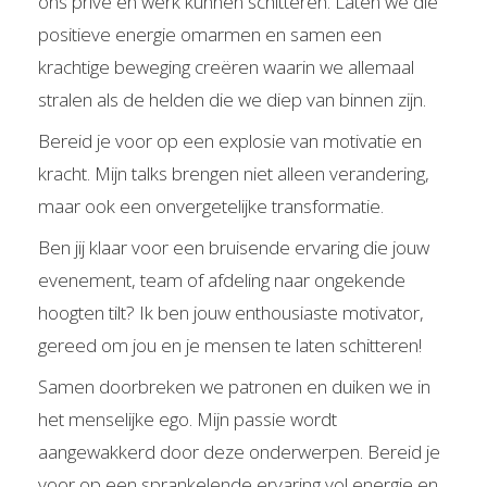
ons privé en werk kunnen schitteren. Laten we die
positieve energie omarmen en samen een
krachtige beweging creëren waarin we allemaal
stralen als de helden die we diep van binnen zijn.
Bereid je voor op een explosie van motivatie en
kracht. Mijn talks brengen niet alleen verandering,
maar ook een onvergetelijke transformatie.
Ben jij klaar voor een bruisende ervaring die jouw
evenement, team of afdeling naar ongekende
hoogten tilt? Ik ben jouw enthousiaste motivator,
gereed om jou en je mensen te laten schitteren!
Samen doorbreken we patronen en duiken we in
het menselijke ego. Mijn passie wordt
aangewakkerd door deze onderwerpen. Bereid je
voor op een sprankelende ervaring vol energie en