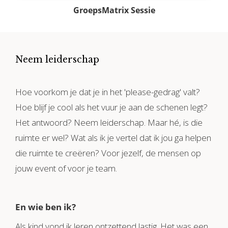
GroepsMatrix Sessie
Neem leiderschap
Hoe voorkom je dat je in het 'please-gedrag' valt?
Hoe blijf je cool als het vuur je aan de schenen legt?
Het antwoord? Neem leiderschap. Maar hé, is die
ruimte er wel? Wat als ik je vertel dat ik jou ga helpen
die ruimte te creëren? Voor jezelf, de mensen op
jouw event of voor je team.
En wie ben ik?
Als kind vond ik leren ontzettend lastig. Het was een