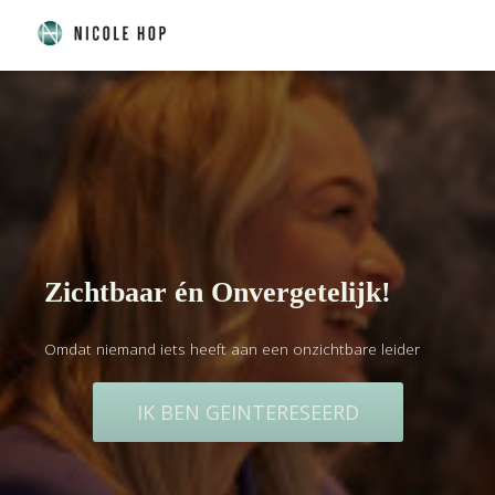
Zichtbaar én Onvergetelijk!
Omdat niemand iets heeft aan een onzichtbare leider
IK BEN GEINTERESEERD