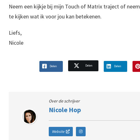
Neem een kijkje bij mijn Touch of Matrix traject of nee
te kijken wat ik voor jou kan betekenen.
Liefs,
Nicole
Delen
Delen
Delen
Over de schrijver
Nicole Hop
Website