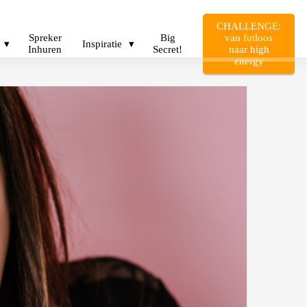
CHALLENGE:
Spreker
Big
van futloos
Inspiratie
Inhuren
Secret!
naar high
energy