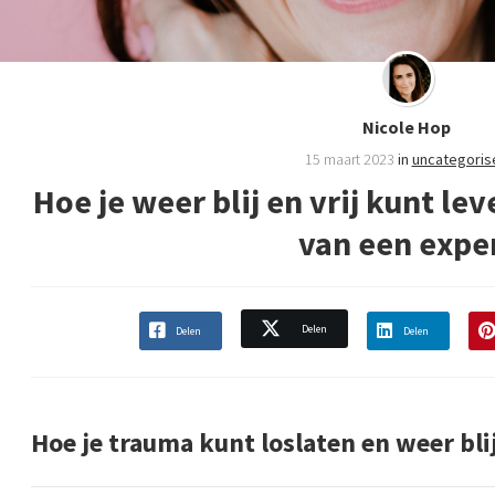
Nicole Hop
15 maart 2023
in
uncategoris
Hoe je weer blij en vrij kunt le
van een expe
Delen
Delen
Delen
Hoe je trauma kunt loslaten en weer blij