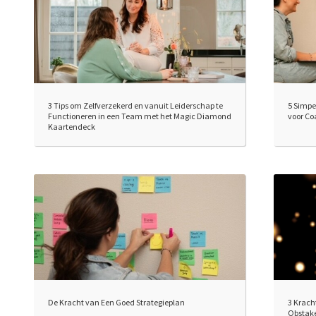
3 Tips om Zelfverzekerd en vanuit Leiderschap te
5 Simpe
Functioneren in een Team met het Magic Diamond
voor Co
Kaartendeck
De Kracht van Een Goed Strategieplan
3 Krach
Obstake