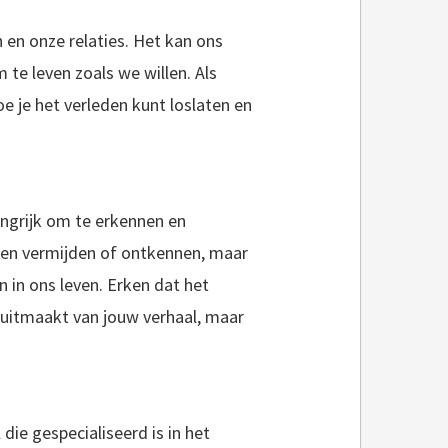
en onze relaties. Het kan ons
 te leven zoals we willen. Als
oe je het verleden kunt loslaten en
angrijk om te erkennen en
eden vermijden of ontkennen, maar
n in ons leven. Erken dat het
 uitmaakt van jouw verhaal, maar
die gespecialiseerd is in het