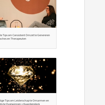
le Tips om Consistent Omzet te Genereren
aches en Therapeuten
tige Tips om Leiderschap te Omarmen en
ls te Overwinnen + Kaardendeck