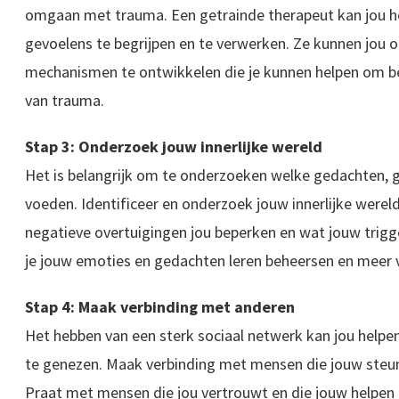
omgaan met trauma. Een getrainde therapeut kan jou 
gevoelens te begrijpen en te verwerken. Ze kunnen jou 
mechanismen te ontwikkelen die je kunnen helpen om b
van trauma.
Stap 3: Onderzoek jouw innerlijke wereld
Het is belangrijk om te onderzoeken welke gedachten,
voeden. Identificeer en onderzoek jouw innerlijke wereld
negatieve overtuigingen jou beperken en wat jouw trigg
je jouw emoties en gedachten leren beheersen en meer vr
Stap 4: Maak verbinding met anderen
Het hebben van een sterk sociaal netwerk kan jou help
te genezen. Maak verbinding met mensen die jouw steune
Praat met mensen die jou vertrouwt en die jouw helpen 