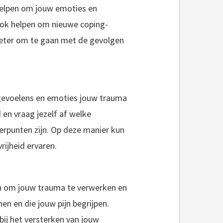
helpen om jouw emoties en
ook helpen om nieuwe coping-
eter om te gaan met de gevolgen
 gevoelens en emoties jouw trauma
 en vraag jezelf af welke
erpunten zijn. Op deze manier kun
ijheid ervaren.
en om jouw trauma te verwerken en
n en die jouw pijn begrijpen.
bij het versterken van jouw