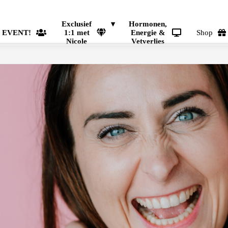
Exclusief
Hormonen,
EVENT!
1:1 met
Energie &
Shop
Nicole
Vetverlies