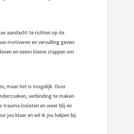
ouw aandacht te richten op de
uw motiveren en vervulling geven.
 leven en neem kleine stappen om
es, maar het is mogelijk. Door
 onderzoeken, verbinding te maken
 trauma loslaten en weer blij en
r jou klaar en wil ik jou helpen bij