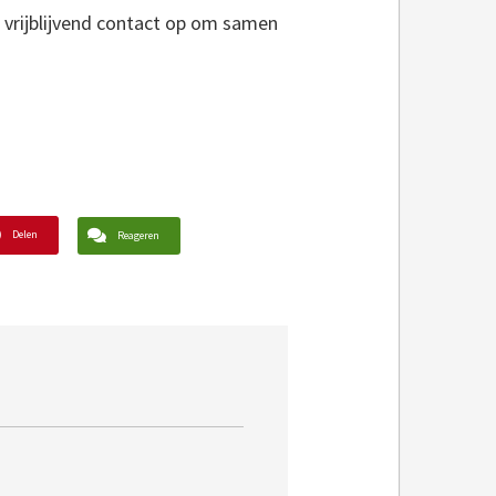
m vrijblijvend contact op om samen
Delen
Reageren