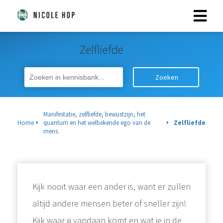
Zelfliefde
Zoeken
Manifestatie, zelfliefde, bewustzijn, het
Home
quantum en het welbekende ego van de
Zelfliefde
mens.
Kijk nooit waar een ander is, want er zullen
altijd andere mensen beter of sneller zijn!⁠
Kijk waar jij vandaan komt en wat je in de