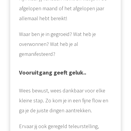
afgelopen maand of het afgelopen jaar
allemaal hebt bereikt!
⁠Waar ben je in gegroeid? Wat heb je
overwonnen? Wat heb je al
gemanifesteerd?⁠
Vooruitgang geeft geluk..
⁠Wees bewust, wees dankbaar voor elke
kleine stap. Zo kom je in een fijne flow en
ga je de juiste dingen aantrekken.⁠
Ervaar jij ook geregeld teleurstelling,