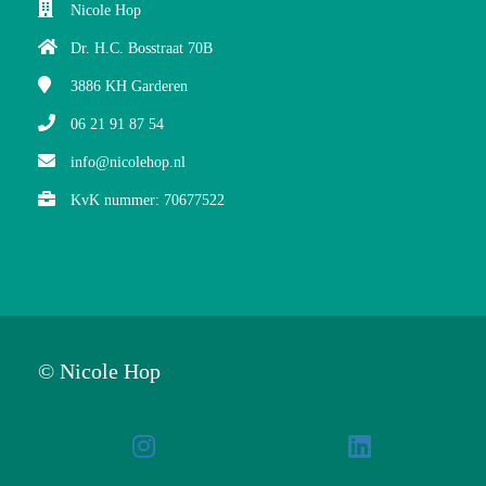
Nicole Hop
Dr. H.C. Bosstraat 70B
3886 KH
Garderen
06 21 91 87 54
info@nicolehop.nl
KvK nummer: 70677522
© Nicole Hop