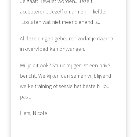
Je gaat: Bewust worden.. Jezelf
accepteren.. Jezelf omarmen in liefde..
Loslaten wat niet meer dienend is..
Al deze dingen gebeuren zodat je daarna
in overvloed kan ontvangen.
Wil je dit ook? Stuur mij gerust een privé
bericht. We kijken dan samen vrijblijvend
welke training of sessie het beste bij jou
past.
Liefs, Nicole